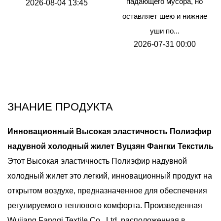
падающего мусора, но
2026-08-04 13:45
оставляет шею и нижние
уши по...
2026-07-31 00:00
ЗНАНИЕ ПРОДУКТА
Инновационный
Высокая эластичность Полиэфир
надувной холодный жилет
Вуцзян Фангки Текстиль
Этот
Высокая эластичность Полиэфир надувной
холодный жилет
это легкий, инновационный продукт на
открытом воздухе, предназначенное для обеспечения
регулируемого теплового комфорта. Произведенная
Wujiang Fangqi Textile Co., Ltd, расположенная в