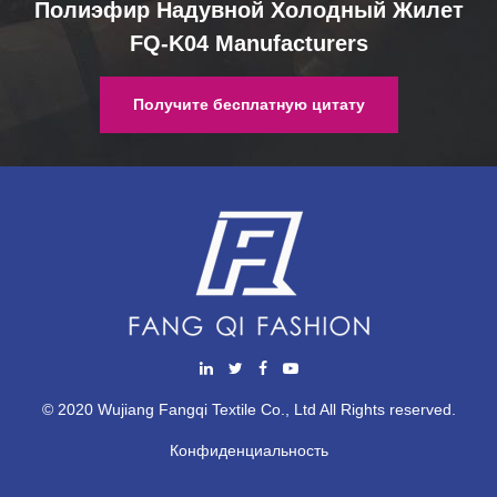
Полиэфир Надувной Холодный Жилет
FQ-K04 Manufacturers
Получите бесплатную цитату
© 2020 Wujiang Fangqi Textile Co., Ltd All Rights reserved.
Конфиденциальность