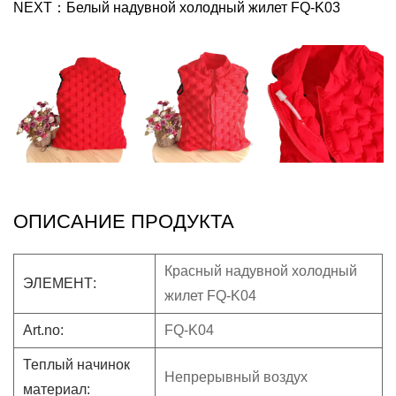
NEXT：
Белый надувной холодный жилет FQ-K03
ОПИСАНИЕ ПРОДУКТА
Красный надувной холодный
ЭЛЕМЕНТ:
жилет FQ-K04
Art.no:
FQ-K04
Теплый начинок
Непрерывный воздух
материал: