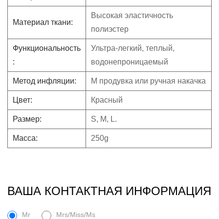
Высокая эластичность
Материал ткани:
полиэстер
Функциональность
Ультра-легкий, теплый,
:
водонепроницаемый
Метод инфляции:
М
продувка или ручная накачка
Цвет:
Красный
Размер:
S, M, L.
Масса:
250g
ВАША КОНТАКТНАЯ ИНФОРМАЦИЯ
Mr
Mrs/Miss/Ms