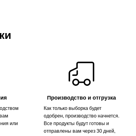
ки
ния
Производство и отгрузка
одством
Как только выборка будет
 вам
одобрен, производство начнется.
ения или
Все продукты будут готовы и
отправлены вам через 30 дней,