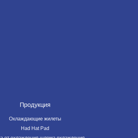
Продукция
Охлаждающие жилеты
Had Hat Pad
а от охлаждения шлема охлаждения