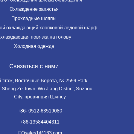
Охлаждение запястья
Прохладные шляпы
ой охлаждающий хлопковой ледовой шарф
хлаждающая повязка на голову
Холодная одежда
Связаться с нами
й этаж, Восточные Ворота, № 2599 Park
 Sheng Ze Town, Wu Jiang District, Suzhou
City, провинция Цзянсу
+86- 0512-63519080
+86-13584404311
FQsales1@163.com