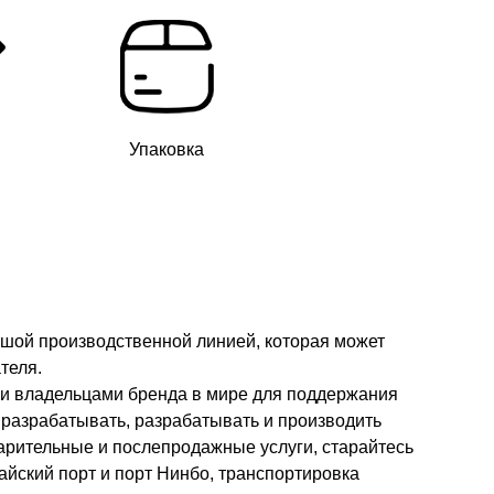
Упаковка
ьшой производственной линией, которая может
теля.
ми владельцами бренда в мире для поддержания
 разрабатывать, разрабатывать и производить
арительные и послепродажные услуги, старайтесь
йский порт и порт Нинбо, транспортировка