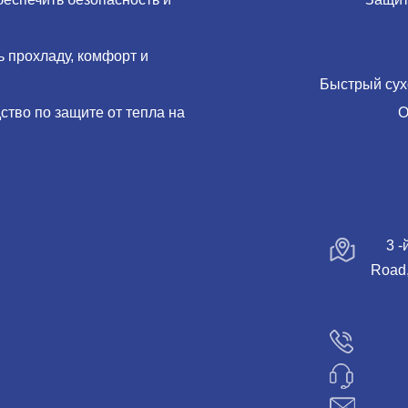
ь прохладу, комфорт и
Быстрый сух
тво по защите от тепла на
О
3 -
Road,