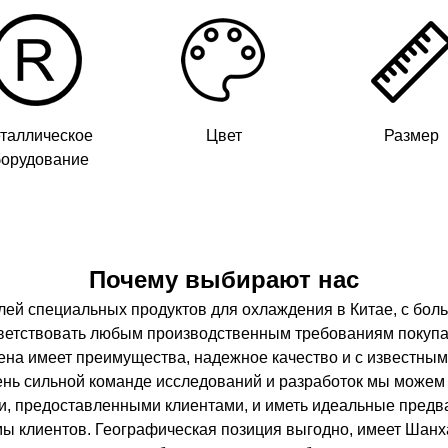
таллическое
Цвет
Размер
борудование
Почему выбирают нас
ей специальных продуктов для охлаждения в Китае, с бол
ветствовать любым производственным требованиям покупа
ена имеет преимущества, надежное качество и с известны
ень сильной команде исследований и разработок мы можем
ми, предоставленными клиентами, и иметь идеальные предв
мы клиентов. Географическая позиция выгодно, имеет Шанха