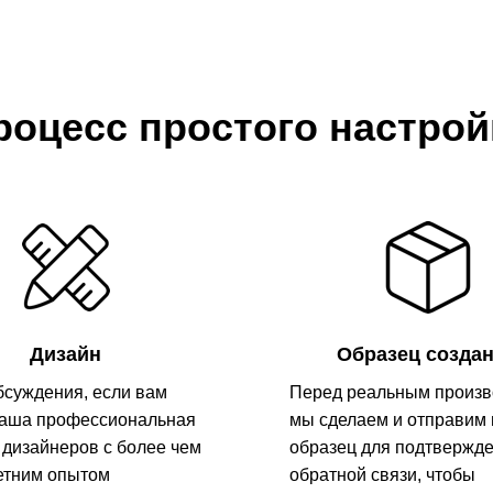
роцесс простого настрой
Дизайн
Образец созда
бсуждения, если вам
Перед реальным произв
наша профессиональная
мы сделаем и отправим
 дизайнеров с более чем
образец для подтвержд
етним опытом
обратной связи, чтобы