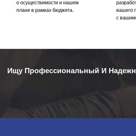
о осуществимости и нашем
разрабо
плане в рамках бюджета.
вашего п
с вашим
Ищу Профессиональный И Надежн