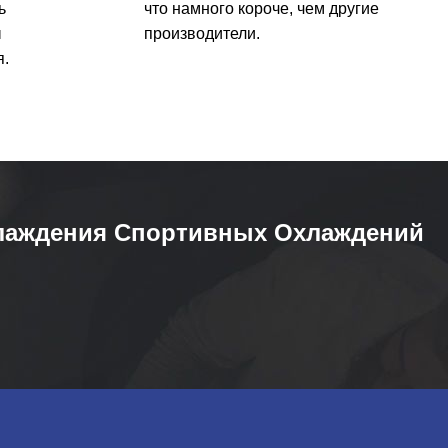
ь
что намного короче, чем другие
ы
производители.
я.
лаждения Спортивных Охлаждений