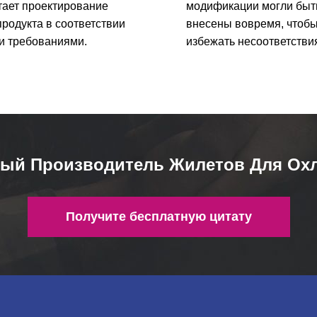
тает проектирование
модификации могли быт
родукта в соответствии
внесены вовремя, чтоб
и требованиями.
избежать несоответстви
ый Производитель Жилетов Для Ох
Получите бесплатную цитату